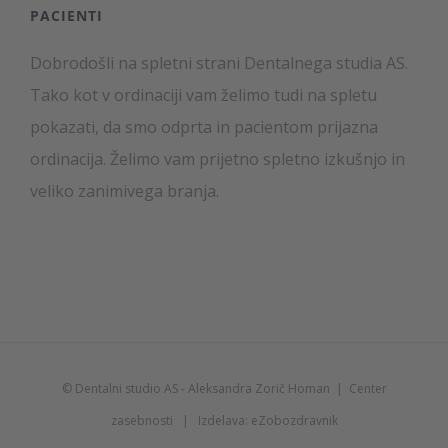
PACIENTI
Dobrodošli na spletni strani Dentalnega studia AS.
Tako kot v ordinaciji vam želimo tudi na spletu
pokazati, da smo odprta in pacientom prijazna
ordinacija. Želimo vam prijetno spletno izkušnjo in
veliko zanimivega branja.
© Dentalni studio AS - Aleksandra Zorič Homan |
Center
zasebnosti
| Izdelava: eZobozdravnik